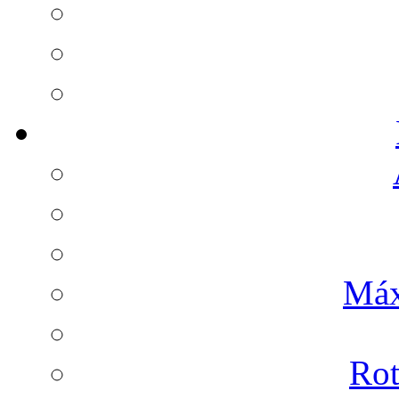
Máx
Rot