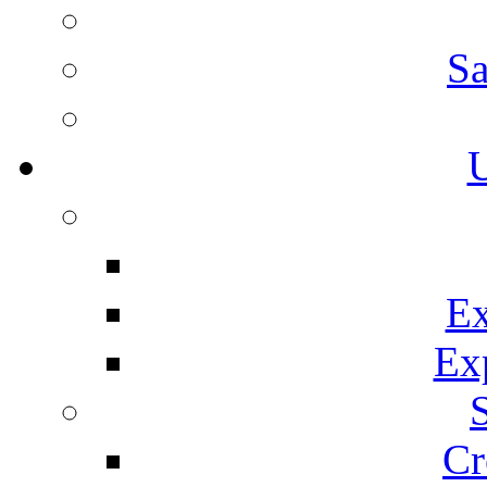
Sa
U
Ex
Ex
Cr