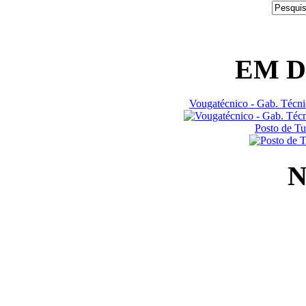
EM 
Vougatécnico - Gab. Técn
Posto de T
N