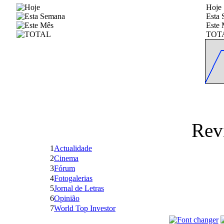
Hoje
Esta
Este 
TOT
Rev
1
Actualidade
2
Cinema
3
Fórum
4
Fotogalerias
5
Jornal de Letras
6
Opinião
7
World Top Investor