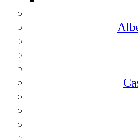
Albe
Ca