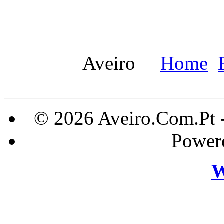
Aveiro
Home
© 2026 Aveiro.Com.Pt 
Power
W