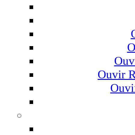
O
Ouv
Ouvir 
Ouvi