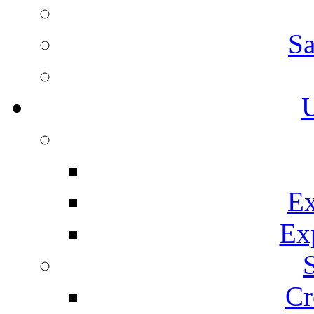
Sa
U
Ex
Ex
Cr