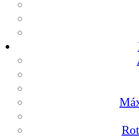
Máx
Rot