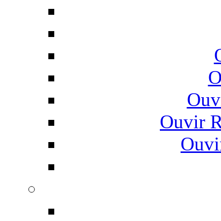
O
Ouv
Ouvir 
Ouvi