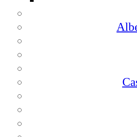
Albe
Ca