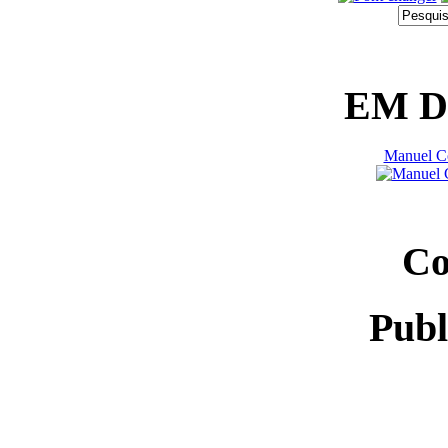
EM 
Manuel Co
Co
Publ